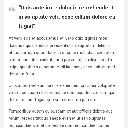
“Duis aute irure dolor in reprehenderit
in voluptate velit esse cillum dolore eu
fugiat”
At vero eos et accusamus et iusto odio dignissimos
ducimus qui blanditiis praesentium voluptatum deleniti
atque corrupti quos dolores et quas molestias excepturi
sint occaecati cupiditate non provident, similique sunt in
culpa qui officia deserunt mollitia animi, id est laborum et
dolorum fuga.
Quis autem vel eum iure reprehenderit qui in ea voluptate
velit esse quam nihil molestiae consequatur, vel illum qui
dolorem eum fugiat quo voluptas nulla pariatur.
Temporibus autem quibusdam et aut officiis debitis aut
rerum necessitatibus saepe eveniet ut et voluptates
repudiandae sint et molestiae non recusandae. Itaque