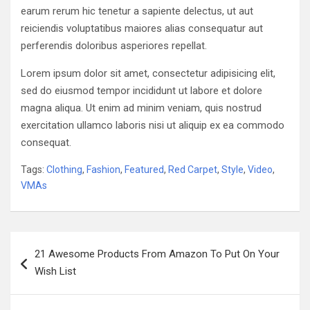
earum rerum hic tenetur a sapiente delectus, ut aut
reiciendis voluptatibus maiores alias consequatur aut
perferendis doloribus asperiores repellat.
Lorem ipsum dolor sit amet, consectetur adipisicing elit,
sed do eiusmod tempor incididunt ut labore et dolore
magna aliqua. Ut enim ad minim veniam, quis nostrud
exercitation ullamco laboris nisi ut aliquip ex ea commodo
consequat.
Tags:
Clothing
,
Fashion
,
Featured
,
Red Carpet
,
Style
,
Video
,
VMAs
Navigazione
21 Awesome Products From Amazon To Put On Your
articoli
Wish List