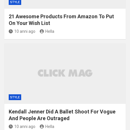
STYLE
21 Awesome Products From Amazon To Put
On Your Wish List
10 anni ago
Hella
STYLE
Kendall Jenner Did A Ballet Shoot For Vogue
And People Are Outraged
10 anni ago
Hella