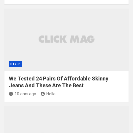
STYLE
We Tested 24 Pairs Of Affordable Skinny
Jeans And These Are The Best
10 anni ago
Hella