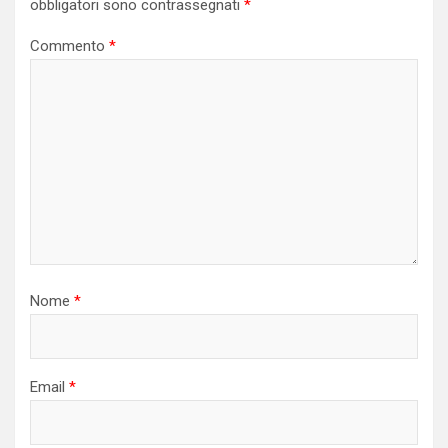
obbligatori sono contrassegnati
*
Commento
*
Nome
*
Email
*