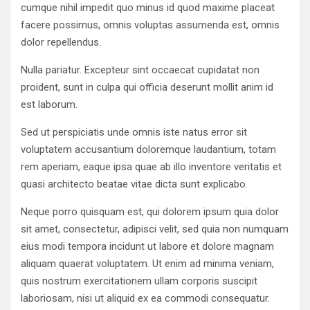
cumque nihil impedit quo minus id quod maxime placeat
facere possimus, omnis voluptas assumenda est, omnis
dolor repellendus.
Nulla pariatur. Excepteur sint occaecat cupidatat non
proident, sunt in culpa qui officia deserunt mollit anim id
est laborum.
Sed ut perspiciatis unde omnis iste natus error sit
voluptatem accusantium doloremque laudantium, totam
rem aperiam, eaque ipsa quae ab illo inventore veritatis et
quasi architecto beatae vitae dicta sunt explicabo.
Neque porro quisquam est, qui dolorem ipsum quia dolor
sit amet, consectetur, adipisci velit, sed quia non numquam
eius modi tempora incidunt ut labore et dolore magnam
aliquam quaerat voluptatem. Ut enim ad minima veniam,
quis nostrum exercitationem ullam corporis suscipit
laboriosam, nisi ut aliquid ex ea commodi consequatur.