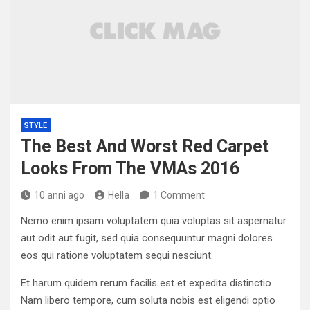
STYLE
The Best And Worst Red Carpet
Looks From The VMAs 2016
10 anni ago
Hella
1 Comment
Nemo enim ipsam voluptatem quia voluptas sit aspernatur
aut odit aut fugit, sed quia consequuntur magni dolores
eos qui ratione voluptatem sequi nesciunt.
Et harum quidem rerum facilis est et expedita distinctio.
Nam libero tempore, cum soluta nobis est eligendi optio