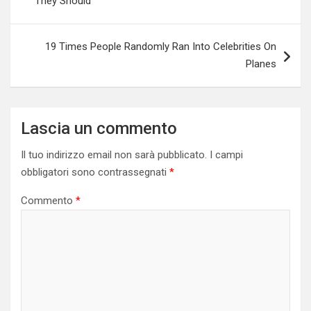
They Should
19 Times People Randomly Ran Into Celebrities On
Planes
Lascia un commento
Il tuo indirizzo email non sarà pubblicato.
I campi
obbligatori sono contrassegnati
*
Commento
*