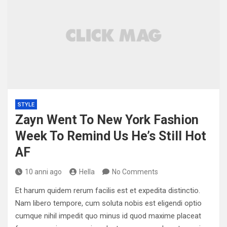
STYLE
Zayn Went To New York Fashion
Week To Remind Us He’s Still Hot
AF
10 anni ago
Hella
No Comments
Et harum quidem rerum facilis est et expedita distinctio.
Nam libero tempore, cum soluta nobis est eligendi optio
cumque nihil impedit quo minus id quod maxime placeat