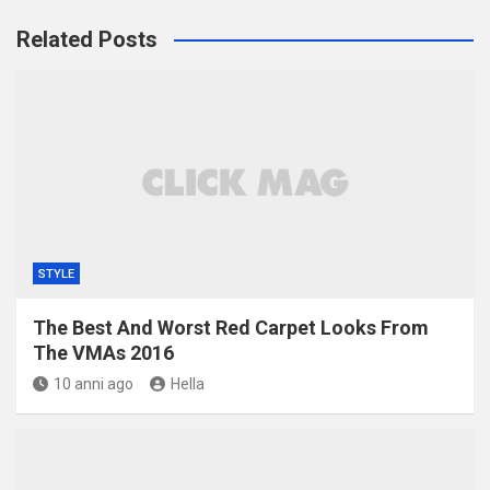
Related Posts
STYLE
The Best And Worst Red Carpet Looks From
The VMAs 2016
10 anni ago
Hella