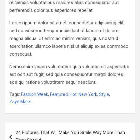
reiciendis voluptatibus maiores alias consequatur aut
perferendis doloribus asperiores repellat.
Lorem ipsum dolor sit amet, consectetur adipisicing elit,
sed do eiusmod tempor incididunt ut labore et dolore
magna aliqua. Ut enim ad minim veniam, quis nostrud
exercitation ullamco laboris nisi ut aliquip ex ea commodo
consequat.
Nemo enim ipsam voluptatem quia voluptas sit aspernatur
aut odit aut fugit, sed quia consequuntur magni dolores
eos qui ratione voluptatem sequi nesciunt.
Tags:
Fashion Week
,
Featured
,
Hot
,
New York
,
Style
,
Zayn Malik
Navigazione
24 Pictures That Will Make You Smile Way More Than
articoli