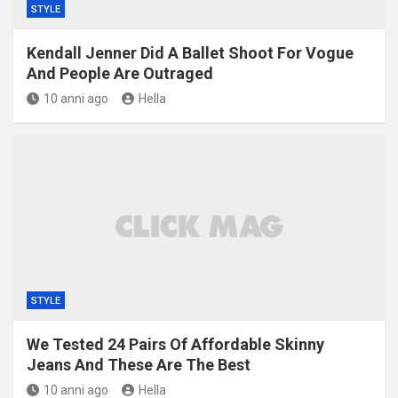
STYLE
Kendall Jenner Did A Ballet Shoot For Vogue
And People Are Outraged
10 anni ago
Hella
STYLE
We Tested 24 Pairs Of Affordable Skinny
Jeans And These Are The Best
10 anni ago
Hella