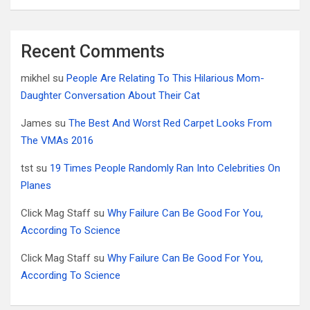
Recent Comments
mikhel
su
People Are Relating To This Hilarious Mom-
Daughter Conversation About Their Cat
James
su
The Best And Worst Red Carpet Looks From
The VMAs 2016
tst
su
19 Times People Randomly Ran Into Celebrities On
Planes
Click Mag Staff
su
Why Failure Can Be Good For You,
According To Science
Click Mag Staff
su
Why Failure Can Be Good For You,
According To Science