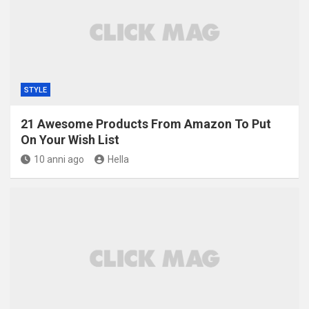
STYLE
21 Awesome Products From Amazon To Put
On Your Wish List
10 anni ago
Hella