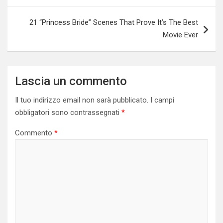
21 “Princess Bride” Scenes That Prove It’s The Best
Movie Ever
Lascia un commento
Il tuo indirizzo email non sarà pubblicato.
I campi
obbligatori sono contrassegnati
*
Commento
*