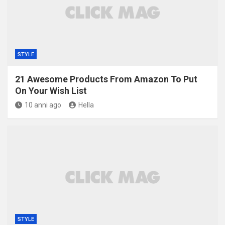
STYLE
21 Awesome Products From Amazon To Put
On Your Wish List
10 anni ago
Hella
STYLE