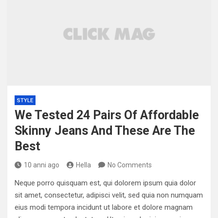
STYLE
We Tested 24 Pairs Of Affordable
Skinny Jeans And These Are The
Best
10 anni ago
Hella
No Comments
Neque porro quisquam est, qui dolorem ipsum quia dolor
sit amet, consectetur, adipisci velit, sed quia non numquam
eius modi tempora incidunt ut labore et dolore magnam