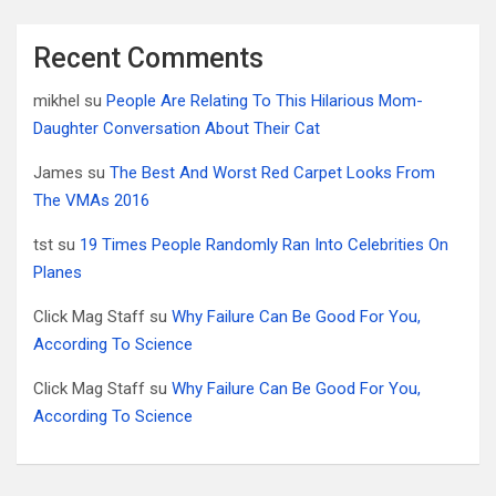
Recent Comments
mikhel
su
People Are Relating To This Hilarious Mom-
Daughter Conversation About Their Cat
James
su
The Best And Worst Red Carpet Looks From
The VMAs 2016
tst
su
19 Times People Randomly Ran Into Celebrities On
Planes
Click Mag Staff
su
Why Failure Can Be Good For You,
According To Science
Click Mag Staff
su
Why Failure Can Be Good For You,
According To Science