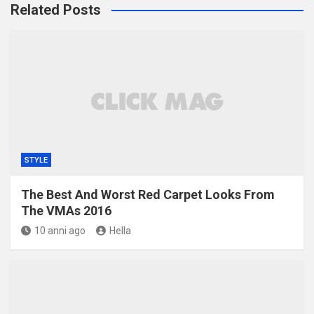
Related Posts
STYLE
The Best And Worst Red Carpet Looks From
The VMAs 2016
10 anni ago
Hella