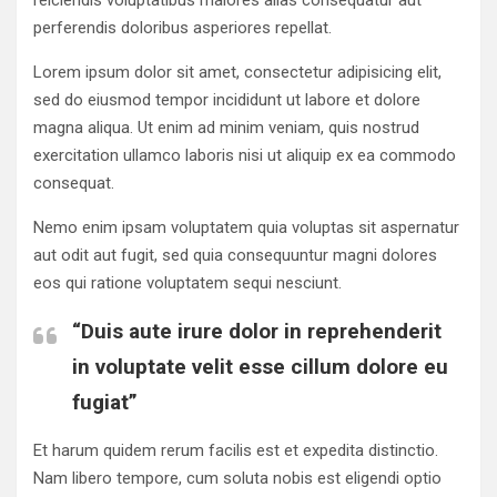
perferendis doloribus asperiores repellat.
Lorem ipsum dolor sit amet, consectetur adipisicing elit,
sed do eiusmod tempor incididunt ut labore et dolore
magna aliqua. Ut enim ad minim veniam, quis nostrud
exercitation ullamco laboris nisi ut aliquip ex ea commodo
consequat.
Nemo enim ipsam voluptatem quia voluptas sit aspernatur
aut odit aut fugit, sed quia consequuntur magni dolores
eos qui ratione voluptatem sequi nesciunt.
“Duis aute irure dolor in reprehenderit
in voluptate velit esse cillum dolore eu
fugiat”
Et harum quidem rerum facilis est et expedita distinctio.
Nam libero tempore, cum soluta nobis est eligendi optio