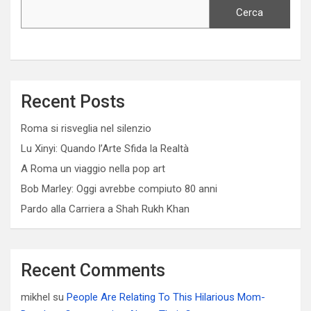
Cerca
Recent Posts
Roma si risveglia nel silenzio
Lu Xinyi: Quando l’Arte Sfida la Realtà
A Roma un viaggio nella pop art
Bob Marley: Oggi avrebbe compiuto 80 anni
Pardo alla Carriera a Shah Rukh Khan
Recent Comments
mikhel
su
People Are Relating To This Hilarious Mom-