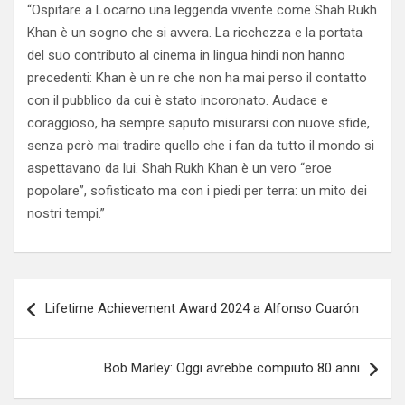
“Ospitare a Locarno una leggenda vivente come Shah Rukh
Khan è un sogno che si avvera. La ricchezza e la portata
del suo contributo al cinema in lingua hindi non hanno
precedenti: Khan è un re che non ha mai perso il contatto
con il pubblico da cui è stato incoronato. Audace e
coraggioso, ha sempre saputo misurarsi con nuove sfide,
senza però mai tradire quello che i fan da tutto il mondo si
aspettavano da lui. Shah Rukh Khan è un vero “eroe
popolare”, sofisticato ma con i piedi per terra: un mito dei
nostri tempi.”
Navigazione
Lifetime Achievement Award 2024 a Alfonso Cuarón
articoli
Bob Marley: Oggi avrebbe compiuto 80 anni