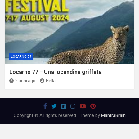
LOCARNO 77
Locarno 77 – Una locandina griffata
2 anni ago
Hella
Copyright © All rights reserved | Theme by
MantraBrain