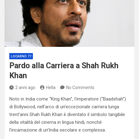
LOCARNO 77
Pardo alla Carriera a Shah Rukh
Khan
2 anni ago
Hella
No Comments
Noto in India come “King Khan”, l’imperatore (“Baadshah”)
di Bollywood, nell’arco di un’eccezionale carriera lunga
trent’anni Shah Rukh Khan è diventato il simbolo tangibile
della vitalità del cinema in lingua hindi, nonché
l’incarnazione di un’India secolare e complessa.