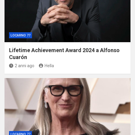
LOCARNO 77
Lifetime Achievement Award 2024 a Alfonso
Cuarón
2 anni ago
Hella
LOCARNO 77