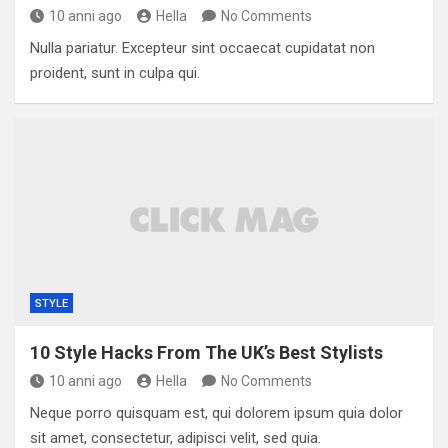
10 anni ago
Hella
No Comments
Nulla pariatur. Excepteur sint occaecat cupidatat non
proident, sunt in culpa qui.
STYLE
10 Style Hacks From The UK’s Best Stylists
10 anni ago
Hella
No Comments
Neque porro quisquam est, qui dolorem ipsum quia dolor
sit amet, consectetur, adipisci velit, sed quia.