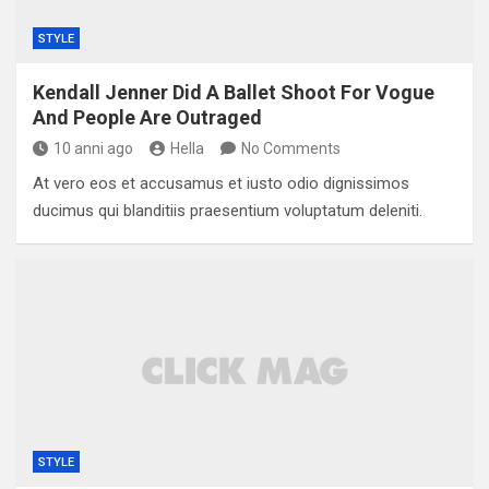
STYLE
Kendall Jenner Did A Ballet Shoot For Vogue
And People Are Outraged
10 anni ago
Hella
No Comments
At vero eos et accusamus et iusto odio dignissimos
ducimus qui blanditiis praesentium voluptatum deleniti.
STYLE