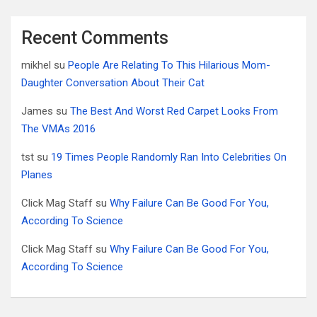
Recent Comments
mikhel
su
People Are Relating To This Hilarious Mom-
Daughter Conversation About Their Cat
James
su
The Best And Worst Red Carpet Looks From
The VMAs 2016
tst
su
19 Times People Randomly Ran Into Celebrities On
Planes
Click Mag Staff
su
Why Failure Can Be Good For You,
According To Science
Click Mag Staff
su
Why Failure Can Be Good For You,
According To Science