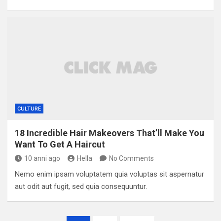
CULTURE
18 Incredible Hair Makeovers That’ll Make You
Want To Get A Haircut
10 anni ago
Hella
No Comments
Nemo enim ipsam voluptatem quia voluptas sit aspernatur
aut odit aut fugit, sed quia consequuntur.