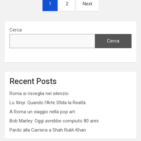
Paginazione
1
2
Next
degli
articoli
Cerca
Cerca
Recent Posts
Roma si risveglia nel silenzio
Lu Xinyi: Quando l’Arte Sfida la Realtà
A Roma un viaggio nella pop art
Bob Marley: Oggi avrebbe compiuto 80 anni
Pardo alla Carriera a Shah Rukh Khan