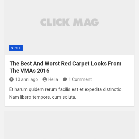
STYLE
The Best And Worst Red Carpet Looks From
The VMAs 2016
10 anni ago
Hella
1 Comment
Et harum quidem rerum facilis est et expedita distinctio.
Nam libero tempore, cum soluta.