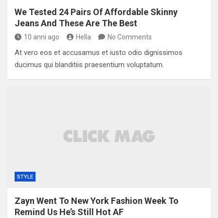
We Tested 24 Pairs Of Affordable Skinny
Jeans And These Are The Best
10 anni ago
Hella
No Comments
At vero eos et accusamus et iusto odio dignissimos
ducimus qui blanditiis praesentium voluptatum.
STYLE
Zayn Went To New York Fashion Week To
Remind Us He’s Still Hot AF