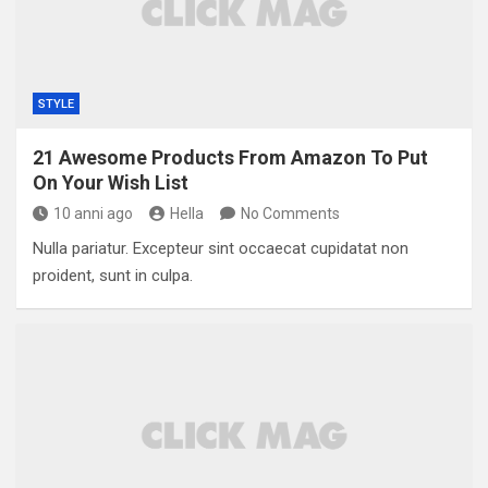
STYLE
21 Awesome Products From Amazon To Put
On Your Wish List
10 anni ago
Hella
No Comments
Nulla pariatur. Excepteur sint occaecat cupidatat non
proident, sunt in culpa.