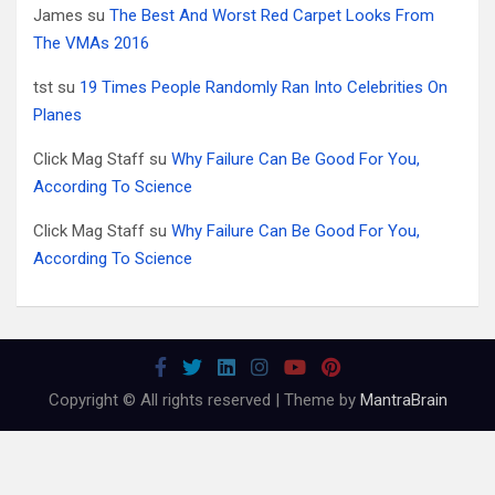
James
su
The Best And Worst Red Carpet Looks From
The VMAs 2016
tst
su
19 Times People Randomly Ran Into Celebrities On
Planes
Click Mag Staff
su
Why Failure Can Be Good For You,
According To Science
Click Mag Staff
su
Why Failure Can Be Good For You,
According To Science
Copyright © All rights reserved | Theme by
MantraBrain