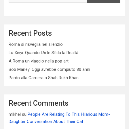
Recent Posts
Roma si risveglia nel silenzio
Lu Xinyi: Quando l’Arte Sfida la Realtà
A Roma un viaggio nella pop art
Bob Marley: Oggi avrebbe compiuto 80 anni
Pardo alla Carriera a Shah Rukh Khan
Recent Comments
mikhel
su
People Are Relating To This Hilarious Mom-
Daughter Conversation About Their Cat