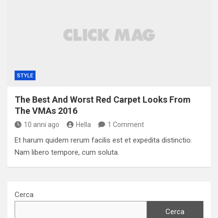
STYLE
The Best And Worst Red Carpet Looks From
The VMAs 2016
10 anni ago
Hella
1 Comment
Et harum quidem rerum facilis est et expedita distinctio.
Nam libero tempore, cum soluta.
Cerca
Cerca