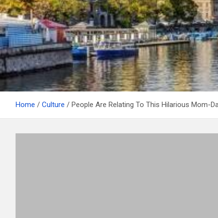
Home
Culture
People Are Relating To This Hilarious Mom-D