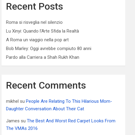
Recent Posts
Roma si risveglia nel silenzio
Lu Xinyi: Quando l’Arte Sfida la Realtà
A Roma un viaggio nella pop art
Bob Marley: Oggi avrebbe compiuto 80 anni
Pardo alla Carriera a Shah Rukh Khan
Recent Comments
mikhel
su
People Are Relating To This Hilarious Mom-
Daughter Conversation About Their Cat
James
su
The Best And Worst Red Carpet Looks From
The VMAs 2016