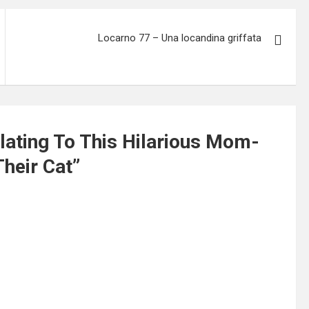
Locarno 77 – Una locandina griffata
lating To This Hilarious Mom-
heir Cat
”