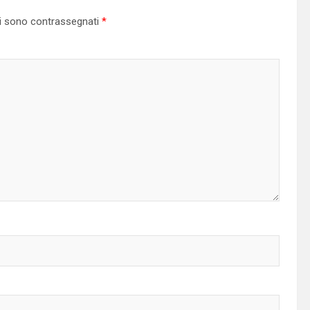
ri sono contrassegnati
*