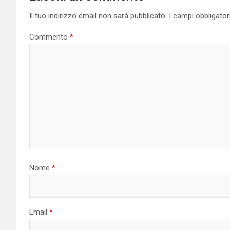
Il tuo indirizzo email non sarà pubblicato.
I campi obbligato
Commento
*
Nome
*
Email
*