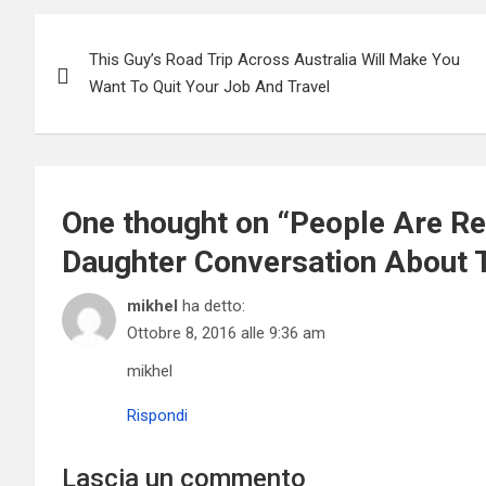
Navigazione
This Guy’s Road Trip Across Australia Will Make You
articoli
Want To Quit Your Job And Travel
One thought on “
People Are Re
Daughter Conversation About T
mikhel
ha detto:
Ottobre 8, 2016 alle 9:36 am
mikhel
Rispondi
Lascia un commento