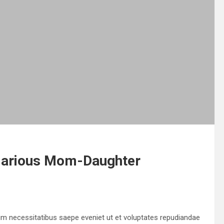
ilarious Mom-Daughter
um necessitatibus saepe eveniet ut et voluptates repudiandae