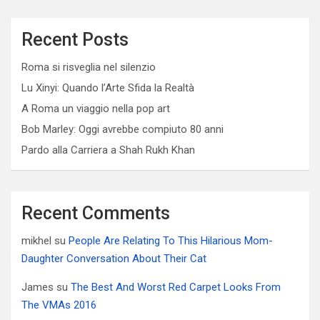
Recent Posts
Roma si risveglia nel silenzio
Lu Xinyi: Quando l’Arte Sfida la Realtà
A Roma un viaggio nella pop art
Bob Marley: Oggi avrebbe compiuto 80 anni
Pardo alla Carriera a Shah Rukh Khan
Recent Comments
mikhel
su
People Are Relating To This Hilarious Mom-
Daughter Conversation About Their Cat
James
su
The Best And Worst Red Carpet Looks From
The VMAs 2016