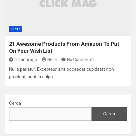
STYLE
21 Awesome Products From Amazon To Put
On Your Wish List
10 anni ago
Hella
No Comments
Nulla pariatur. Excepteur sint occaecat cupidatat non
proident, sunt in culpa.
Cerca
Cerca