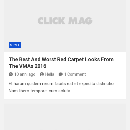
STYLE
The Best And Worst Red Carpet Looks From
The VMAs 2016
10 anni ago
Hella
1 Comment
Et harum quidem rerum facilis est et expedita distinctio.
Nam libero tempore, cum soluta.