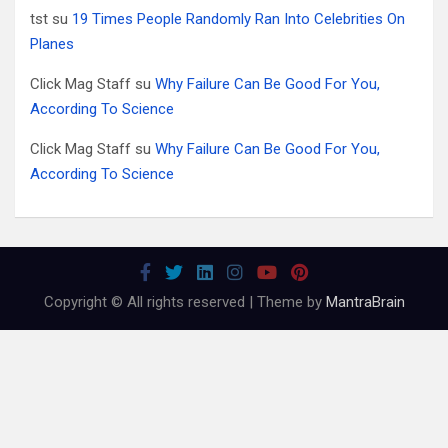
tst
su
19 Times People Randomly Ran Into Celebrities On
Planes
Click Mag Staff
su
Why Failure Can Be Good For You,
According To Science
Click Mag Staff
su
Why Failure Can Be Good For You,
According To Science
Copyright © All rights reserved | Theme by
MantraBrain