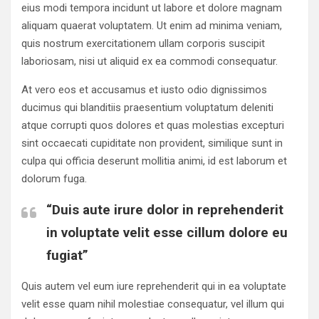
eius modi tempora incidunt ut labore et dolore magnam
aliquam quaerat voluptatem. Ut enim ad minima veniam,
quis nostrum exercitationem ullam corporis suscipit
laboriosam, nisi ut aliquid ex ea commodi consequatur.
At vero eos et accusamus et iusto odio dignissimos
ducimus qui blanditiis praesentium voluptatum deleniti
atque corrupti quos dolores et quas molestias excepturi
sint occaecati cupiditate non provident, similique sunt in
culpa qui officia deserunt mollitia animi, id est laborum et
dolorum fuga.
“Duis aute irure dolor in reprehenderit
in voluptate velit esse cillum dolore eu
fugiat”
Quis autem vel eum iure reprehenderit qui in ea voluptate
velit esse quam nihil molestiae consequatur, vel illum qui