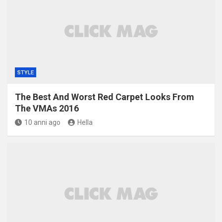
STYLE
The Best And Worst Red Carpet Looks From
The VMAs 2016
10 anni ago
Hella