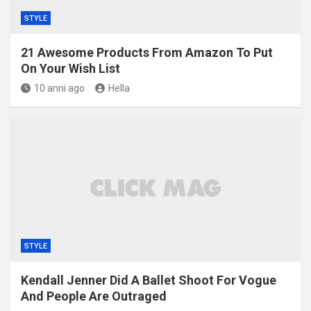
STYLE
21 Awesome Products From Amazon To Put
On Your Wish List
10 anni ago
Hella
STYLE
Kendall Jenner Did A Ballet Shoot For Vogue
And People Are Outraged