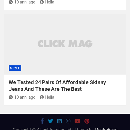
10 anni ago
Hella
STYLE
We Tested 24 Pairs Of Affordable Skinny
Jeans And These Are The Best
10 anni ago
Hella
Copyright © All rights reserved | Theme by
MantraBrain