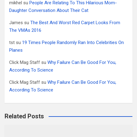
mikhel
su
People Are Relating To This Hilarious Mom-
Daughter Conversation About Their Cat
James
su
The Best And Worst Red Carpet Looks From
The VMAs 2016
tst
su
19 Times People Randomly Ran Into Celebrities On
Planes
Click Mag Staff
su
Why Failure Can Be Good For You,
According To Science
Click Mag Staff
su
Why Failure Can Be Good For You,
According To Science
Related Posts