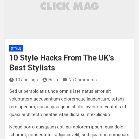
STYLE
10 Style Hacks From The UK’s
Best Stylists
10 anni ago
Hella
No Comments
Sed ut perspiciatis unde omnis iste natus error sit
voluptatem accusantium doloremque laudantium, totam
rem aperiam, eaque ipsa quae ab illo inventore veritatis et
quasi architecto beatae vitae dicta sunt explicabo.
Neque porro quisquam est, qui dolorem ipsum quia dolor
sit amet, consectetur, adipisci velit, sed quia non numquam