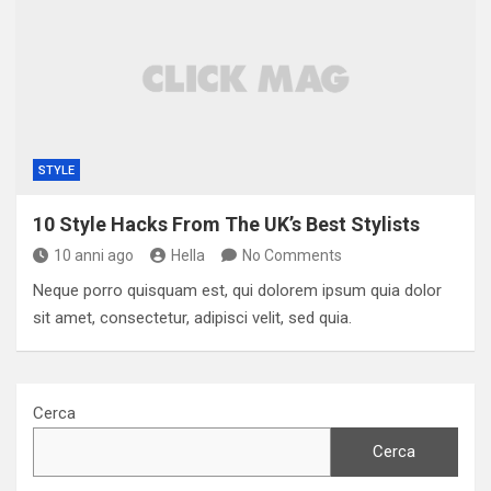
STYLE
10 Style Hacks From The UK’s Best Stylists
10 anni ago
Hella
No Comments
Neque porro quisquam est, qui dolorem ipsum quia dolor
sit amet, consectetur, adipisci velit, sed quia.
Cerca
Cerca