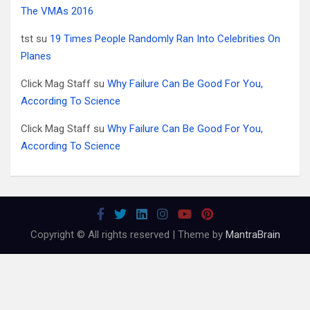
The VMAs 2016
tst
su
19 Times People Randomly Ran Into Celebrities On
Planes
Click Mag Staff
su
Why Failure Can Be Good For You,
According To Science
Click Mag Staff
su
Why Failure Can Be Good For You,
According To Science
Copyright © All rights reserved | Theme by
MantraBrain