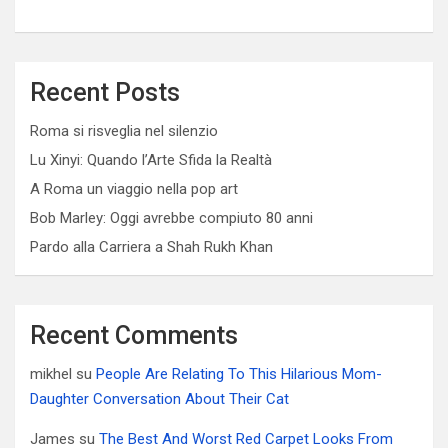
Recent Posts
Roma si risveglia nel silenzio
Lu Xinyi: Quando l’Arte Sfida la Realtà
A Roma un viaggio nella pop art
Bob Marley: Oggi avrebbe compiuto 80 anni
Pardo alla Carriera a Shah Rukh Khan
Recent Comments
mikhel
su
People Are Relating To This Hilarious Mom-
Daughter Conversation About Their Cat
James
su
The Best And Worst Red Carpet Looks From