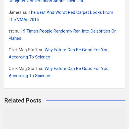
Daughter Conversation About Their Cat
James
su
The Best And Worst Red Carpet Looks From
The VMAs 2016
tst
su
19 Times People Randomly Ran Into Celebrities On
Planes
Click Mag Staff
su
Why Failure Can Be Good For You,
According To Science
Click Mag Staff
su
Why Failure Can Be Good For You,
According To Science
Related Posts