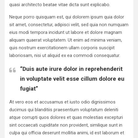
quasi architecto beatae vitae dicta sunt explicabo.
Neque porro quisquam est, qui dolorem ipsum quia dolor
sit amet, consectetur, adipisci velit, sed quia non numquam
eius modi tempora incidunt ut labore et dolore magnam
aliquam quaerat voluptatem. Ut enim ad minima veniam,
quis nostrum exercitationem ullam corporis suscipit
laboriosam, nisi ut aliquid ex ea commodi consequatur.
“Duis aute irure dolor in reprehenderit
in voluptate velit esse cillum dolore eu
fugiat”
At vero eos et accusamus et iusto odio dignissimos
ducimus qui blanditiis praesentium voluptatum deleniti
atque corrupti quos dolores et quas molestias excepturi
sint occaecati cupiditate non provident, similique sunt in
culpa qui officia deserunt mollitia animi, id est laborum et