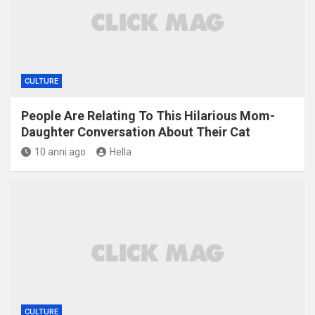
CULTURE
People Are Relating To This Hilarious Mom-
Daughter Conversation About Their Cat
10 anni ago
Hella
CULTURE