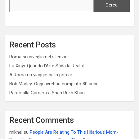
Cerca
Recent Posts
Roma si risveglia nel silenzio
Lu Xinyi: Quando l’Arte Sfida la Realtà
A Roma un viaggio nella pop art
Bob Marley: Oggi avrebbe compiuto 80 anni
Pardo alla Carriera a Shah Rukh Khan
Recent Comments
mikhel
su
People Are Relating To This Hilarious Mom-