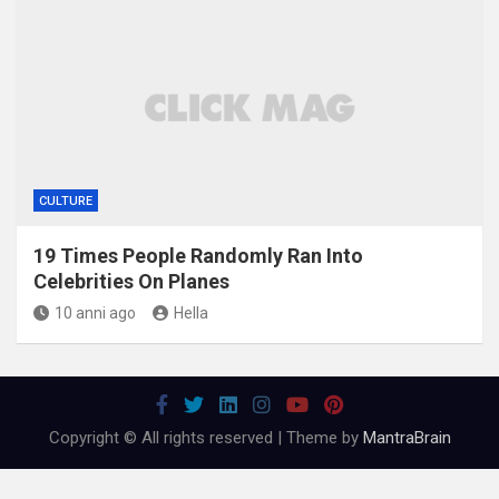
CULTURE
19 Times People Randomly Ran Into
Celebrities On Planes
10 anni ago
Hella
Copyright © All rights reserved | Theme by
MantraBrain