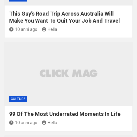
This Guy’s Road Trip Across Australia Will
Make You Want To Quit Your Job And Travel
10 anni ago
Hella
CULTURE
99 Of The Most Underrated Moments In Life
10 anni ago
Hella