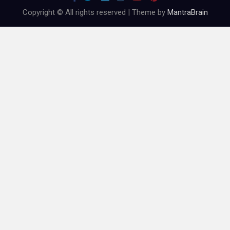
Copyright © All rights reserved | Theme by
MantraBrain