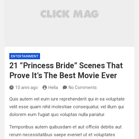
ENTERTAINMENT
21 “Princess Bride” Scenes That
Prove It’s The Best Movie Ever
10 anni ago
Hella
No Comments
Quis autem vel eum iure reprehenderit qui in ea voluptate
velit esse quam nihil molestiae consequatur, vel illum qui
dolorem eum fugiat quo voluptas nulla pariatur.
Temporibus autem quibusdam et aut officiis debitis aut
rerum necessitatibus saepe eveniet ut et voluptates