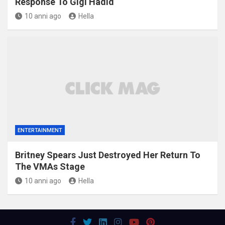
Response To Gigi Hadid
10 anni ago
Hella
ENTERTAINMENT
Britney Spears Just Destroyed Her Return To
The VMAs Stage
10 anni ago
Hella