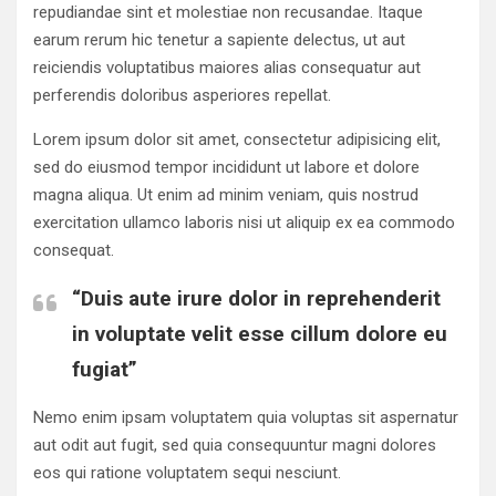
repudiandae sint et molestiae non recusandae. Itaque
earum rerum hic tenetur a sapiente delectus, ut aut
reiciendis voluptatibus maiores alias consequatur aut
perferendis doloribus asperiores repellat.
Lorem ipsum dolor sit amet, consectetur adipisicing elit,
sed do eiusmod tempor incididunt ut labore et dolore
magna aliqua. Ut enim ad minim veniam, quis nostrud
exercitation ullamco laboris nisi ut aliquip ex ea commodo
consequat.
“Duis aute irure dolor in reprehenderit
in voluptate velit esse cillum dolore eu
fugiat”
Nemo enim ipsam voluptatem quia voluptas sit aspernatur
aut odit aut fugit, sed quia consequuntur magni dolores
eos qui ratione voluptatem sequi nesciunt.