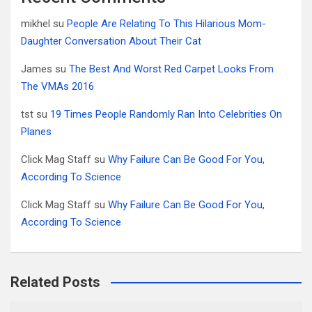
mikhel
su
People Are Relating To This Hilarious Mom-
Daughter Conversation About Their Cat
James
su
The Best And Worst Red Carpet Looks From
The VMAs 2016
tst
su
19 Times People Randomly Ran Into Celebrities On
Planes
Click Mag Staff
su
Why Failure Can Be Good For You,
According To Science
Click Mag Staff
su
Why Failure Can Be Good For You,
According To Science
Related Posts