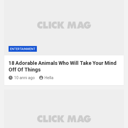
ENTERTAINMENT
18 Adorable Animals Who Will Take Your Mind
Off Of Things
10 anni ago
Hella