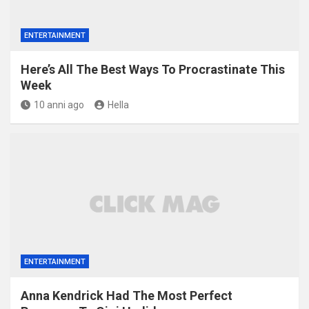
ENTERTAINMENT
Here’s All The Best Ways To Procrastinate This
Week
10 anni ago
Hella
ENTERTAINMENT
Anna Kendrick Had The Most Perfect