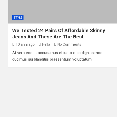
STYLE
We Tested 24 Pairs Of Affordable Skinny
Jeans And These Are The Best
10 anni ago
Hella
No Comments
At vero eos et accusamus et iusto odio dignissimos
ducimus qui blanditiis praesentium voluptatum.