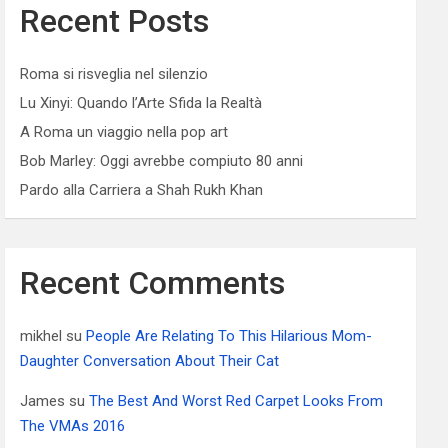
Recent Posts
Roma si risveglia nel silenzio
Lu Xinyi: Quando l’Arte Sfida la Realtà
A Roma un viaggio nella pop art
Bob Marley: Oggi avrebbe compiuto 80 anni
Pardo alla Carriera a Shah Rukh Khan
Recent Comments
mikhel
su
People Are Relating To This Hilarious Mom-
Daughter Conversation About Their Cat
James
su
The Best And Worst Red Carpet Looks From
The VMAs 2016