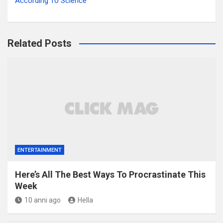
According To Science
Related Posts
ENTERTAINMENT
Here’s All The Best Ways To Procrastinate This
Week
10 anni ago
Hella