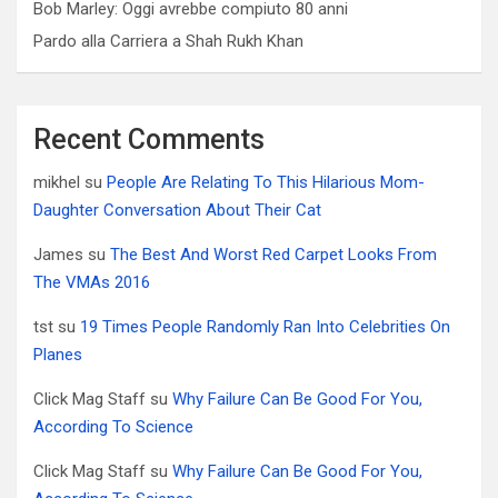
Bob Marley: Oggi avrebbe compiuto 80 anni
Pardo alla Carriera a Shah Rukh Khan
Recent Comments
mikhel
su
People Are Relating To This Hilarious Mom-
Daughter Conversation About Their Cat
James
su
The Best And Worst Red Carpet Looks From
The VMAs 2016
tst
su
19 Times People Randomly Ran Into Celebrities On
Planes
Click Mag Staff
su
Why Failure Can Be Good For You,
According To Science
Click Mag Staff
su
Why Failure Can Be Good For You,