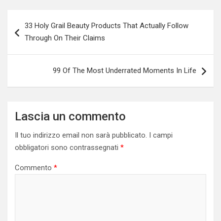
Navigazione
33 Holy Grail Beauty Products That Actually Follow
articoli
Through On Their Claims
99 Of The Most Underrated Moments In Life
Lascia un commento
Il tuo indirizzo email non sarà pubblicato.
I campi
obbligatori sono contrassegnati
*
Commento
*