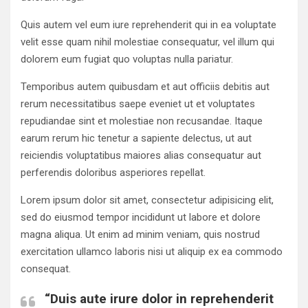
Quis autem vel eum iure reprehenderit qui in ea voluptate
velit esse quam nihil molestiae consequatur, vel illum qui
dolorem eum fugiat quo voluptas nulla pariatur.
Temporibus autem quibusdam et aut officiis debitis aut
rerum necessitatibus saepe eveniet ut et voluptates
repudiandae sint et molestiae non recusandae. Itaque
earum rerum hic tenetur a sapiente delectus, ut aut
reiciendis voluptatibus maiores alias consequatur aut
perferendis doloribus asperiores repellat.
Lorem ipsum dolor sit amet, consectetur adipisicing elit,
sed do eiusmod tempor incididunt ut labore et dolore
magna aliqua. Ut enim ad minim veniam, quis nostrud
exercitation ullamco laboris nisi ut aliquip ex ea commodo
consequat.
“Duis aute irure dolor in reprehenderit