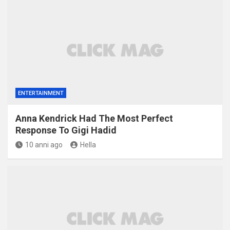
ENTERTAINMENT
Anna Kendrick Had The Most Perfect
Response To Gigi Hadid
10 anni ago
Hella