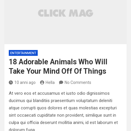
ENTERTAINMENT
18 Adorable Animals Who Will
Take Your Mind Off Of Things
10 anni ago
Hella
No Comments
At vero eos et accusamus et iusto odio dignissimos
ducimus qui blanditiis praesentium voluptatum deleniti
atque corrupti quos dolores et quas molestias excepturi
sint occaecati cupiditate non provident, similique sunt in
culpa qui officia deserunt mollitia animi, id est laborum et
dolorum fuga.