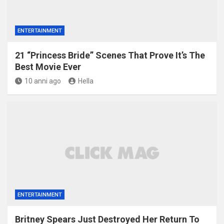
ENTERTAINMENT
21 “Princess Bride” Scenes That Prove It’s The
Best Movie Ever
10 anni ago
Hella
ENTERTAINMENT
Britney Spears Just Destroyed Her Return To