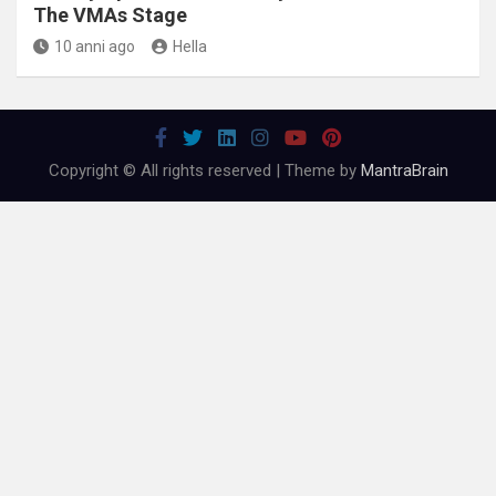
The VMAs Stage
10 anni ago
Hella
Copyright © All rights reserved | Theme by
MantraBrain