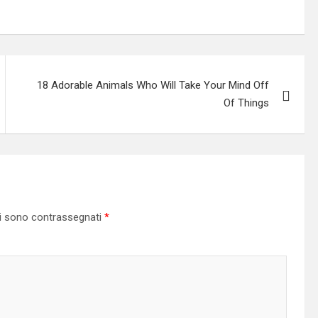
18 Adorable Animals Who Will Take Your Mind Off
Of Things
ri sono contrassegnati
*