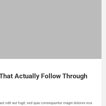
 That Actually Follow Through
ut odit aut fugit, sed quia consequuntur magni dolores eos