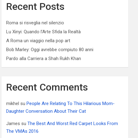
Recent Posts
Roma si risveglia nel silenzio
Lu Xinyi: Quando l’Arte Sfida la Realtà
A Roma un viaggio nella pop art
Bob Marley: Oggi avrebbe compiuto 80 anni
Pardo alla Carriera a Shah Rukh Khan
Recent Comments
mikhel
su
People Are Relating To This Hilarious Mom-
Daughter Conversation About Their Cat
James
su
The Best And Worst Red Carpet Looks From
The VMAs 2016