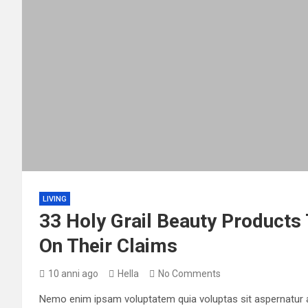
LIVING
33 Holy Grail Beauty Products
On Their Claims
10 anni ago
Hella
No Comments
Nemo enim ipsam voluptatem quia voluptas sit aspernatur a