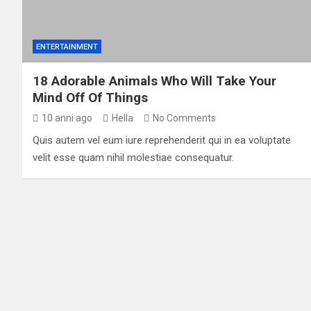
ENTERTAINMENT
18 Adorable Animals Who Will Take Your
Mind Off Of Things
10 anni ago
Hella
No Comments
Quis autem vel eum iure reprehenderit qui in ea voluptate
velit esse quam nihil molestiae consequatur.