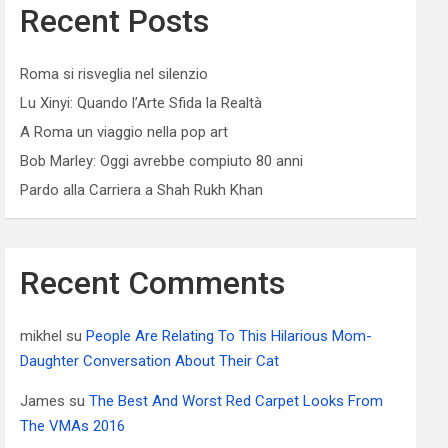
Recent Posts
Roma si risveglia nel silenzio
Lu Xinyi: Quando l’Arte Sfida la Realtà
A Roma un viaggio nella pop art
Bob Marley: Oggi avrebbe compiuto 80 anni
Pardo alla Carriera a Shah Rukh Khan
Recent Comments
mikhel
su
People Are Relating To This Hilarious Mom-
Daughter Conversation About Their Cat
James
su
The Best And Worst Red Carpet Looks From
The VMAs 2016