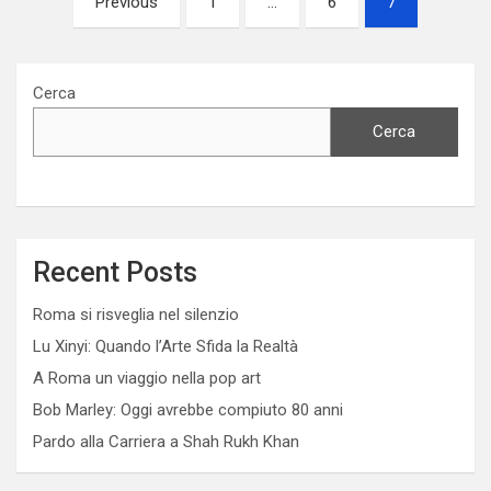
Previous
1
…
6
7
degli
articoli
Cerca
Cerca
Recent Posts
Roma si risveglia nel silenzio
Lu Xinyi: Quando l’Arte Sfida la Realtà
A Roma un viaggio nella pop art
Bob Marley: Oggi avrebbe compiuto 80 anni
Pardo alla Carriera a Shah Rukh Khan