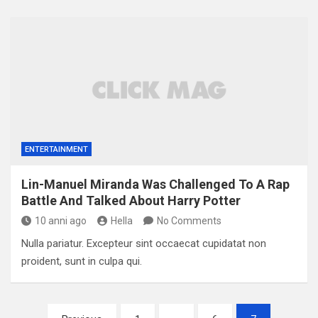
ENTERTAINMENT
Lin-Manuel Miranda Was Challenged To A Rap
Battle And Talked About Harry Potter
10 anni ago
Hella
No Comments
Nulla pariatur. Excepteur sint occaecat cupidatat non
proident, sunt in culpa qui.
Paginazione