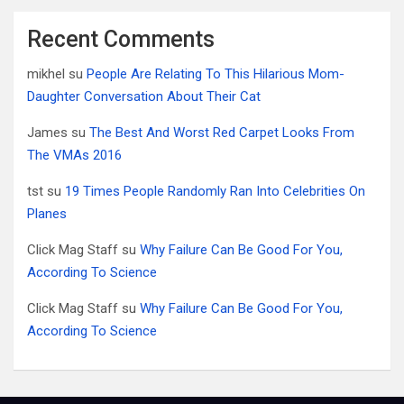
Recent Comments
mikhel
su
People Are Relating To This Hilarious Mom-
Daughter Conversation About Their Cat
James
su
The Best And Worst Red Carpet Looks From
The VMAs 2016
tst
su
19 Times People Randomly Ran Into Celebrities On
Planes
Click Mag Staff
su
Why Failure Can Be Good For You,
According To Science
Click Mag Staff
su
Why Failure Can Be Good For You,
According To Science