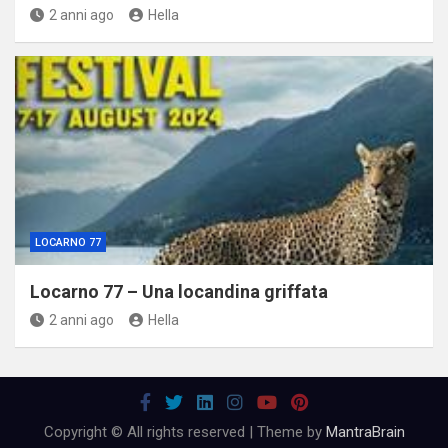
2 anni ago
Hella
LOCARNO 77
Locarno 77 – Una locandina griffata
2 anni ago
Hella
Copyright © All rights reserved | Theme by
MantraBrain