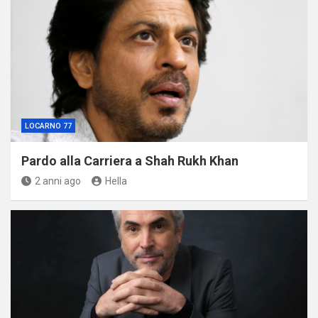
LOCARNO 77
Pardo alla Carriera a Shah Rukh Khan
2 anni ago
Hella