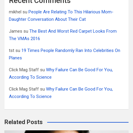
Recent Comments
mikhel
su
People Are Relating To This Hilarious Mom-
Daughter Conversation About Their Cat
James
su
The Best And Worst Red Carpet Looks From
The VMAs 2016
tst
su
19 Times People Randomly Ran Into Celebrities On
Planes
Click Mag Staff
su
Why Failure Can Be Good For You,
According To Science
Click Mag Staff
su
Why Failure Can Be Good For You,
According To Science
Related Posts