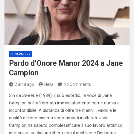
LOCARNO 77
Pardo d’Onore Manor 2024 a Jane
Campion
2 anni ago
Hella
No Comments
Sin da
Sweetie
(1989), il suo esordio, la voce di Jane
Campion si è affermata immediatamente come nuova e
inconfondibile. A distanza di oltre trent’anni, i valori e le
qualità del suo cinema sono rimasti inalterati. Jane
Campion ha saputo complessificare il suo lavoro artistico,
intrecciare un dialogo libero con il pubblico e l’industria