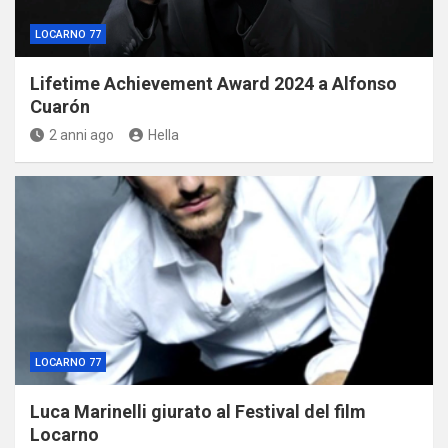
LOCARNO 77
Lifetime Achievement Award 2024 a Alfonso
Cuarón
2 anni ago
Hella
LOCARNO 77
Luca Marinelli giurato al Festival del film
Locarno