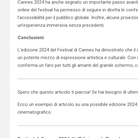
Cannes 2024 ha anche segnato un importante passo avanti nel
online del festival ha permesso di seguire in diretta le conf
l’accessibilità per il pubblico globale. Inoltre, alcune proiezi
un’esperienza immersiva senza precedenti.
Conclusioni
L’edizione 2024 del Festival di Cannes ha dimostrato che il 
un potente mezzo di espressione artistica e culturale. Con u
conferma un faro per tutti gli amanti del grande schermo, c
Spero che questo articolo ti piaccia! Se hai bisogno di ulter
Ecco un esempio di articolo su una possibile edizione 2024 de
cinematografico: