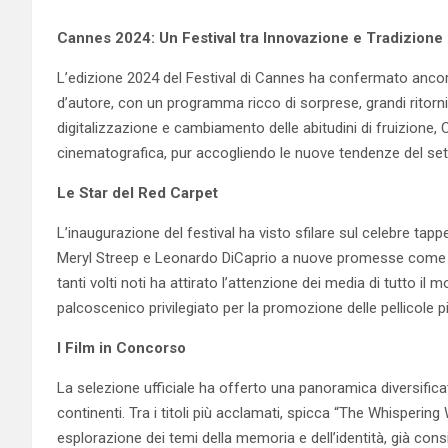
Cannes 2024: Un Festival tra Innovazione e Tradizione
L’edizione 2024 del Festival di Cannes ha confermato ancora 
d’autore, con un programma ricco di sorprese, grandi ritorn
digitalizzazione e cambiamento delle abitudini di fruizione
cinematografica, pur accogliendo le nuove tendenze del set
Le Star del Red Carpet
L’inaugurazione del festival ha visto sfilare sul celebre tap
Meryl Streep e Leonardo DiCaprio a nuove promesse come 
tanti volti noti ha attirato l’attenzione dei media di tutto 
palcoscenico privilegiato per la promozione delle pellicole p
I Film in Concorso
La selezione ufficiale ha offerto una panoramica diversific
continenti. Tra i titoli più acclamati, spicca “The Whisperi
esplorazione dei temi della memoria e dell’identità, già cons