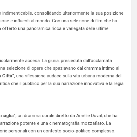
to indimenticabile, consolidando ulteriormente la sua posizione
ose e influenti al mondo. Con una selezione di film che ha
 offerto una panoramica ricca e variegata delle ultime
icolarmente accesa. La giuria, presieduta dall’acclamata
 una selezione di opere che spaziavano dal dramma intimo al
a Città”
, una riflessione audace sulla vita urbana moderna del
tica che il pubblico per la sua narrazione innovativa e la regia
rsiglia”
, un dramma corale diretto da Amélie Duval, che ha
narrazione potente e una cinematografia mozzafiato. La
 storie personali con un contesto socio-politico complesso.