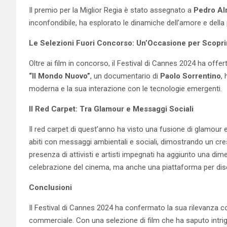
Il premio per la Miglior Regia è stato assegnato a
Pedro Al
inconfondibile, ha esplorato le dinamiche dell’amore e della
Le Selezioni Fuori Concorso: Un’Occasione per Scopri
Oltre ai film in concorso, il Festival di Cannes 2024 ha off
“Il Mondo Nuovo”
, un documentario di
Paolo Sorrentino
,
moderna e la sua interazione con le tecnologie emergenti.
Il Red Carpet: Tra Glamour e Messaggi Sociali
Il red carpet di quest’anno ha visto una fusione di glamour 
abiti con messaggi ambientali e sociali, dimostrando un cr
presenza di attivisti e artisti impegnati ha aggiunto una di
celebrazione del cinema, ma anche una piattaforma per disc
Conclusioni
Il Festival di Cannes 2024 ha confermato la sua rilevanza 
commerciale. Con una selezione di film che ha saputo intrig