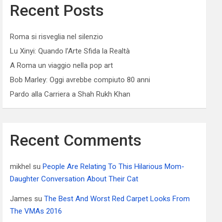
Recent Posts
Roma si risveglia nel silenzio
Lu Xinyi: Quando l’Arte Sfida la Realtà
A Roma un viaggio nella pop art
Bob Marley: Oggi avrebbe compiuto 80 anni
Pardo alla Carriera a Shah Rukh Khan
Recent Comments
mikhel
su
People Are Relating To This Hilarious Mom-
Daughter Conversation About Their Cat
James
su
The Best And Worst Red Carpet Looks From
The VMAs 2016