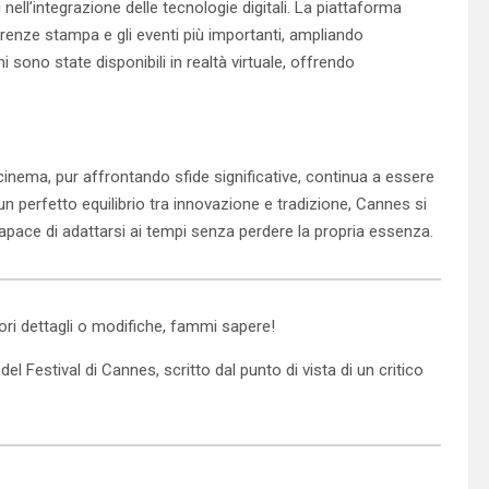
l’integrazione delle tecnologie digitali. La piattaforma
erenze stampa e gli eventi più importanti, ampliando
oni sono state disponibili in realtà virtuale, offrendo
cinema, pur affrontando sfide significative, continua a essere
n perfetto equilibrio tra innovazione e tradizione, Cannes si
apace di adattarsi ai tempi senza perdere la propria essenza.
iori dettagli o modifiche, fammi sapere!
l Festival di Cannes, scritto dal punto di vista di un critico