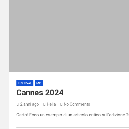
FESTIVAL
MD
Cannes 2024
2 anni ago
Hella
No Comments
Certo! Ecco un esempio di un articolo critico sull’edizione 2