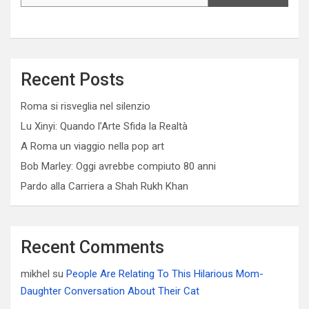
Recent Posts
Roma si risveglia nel silenzio
Lu Xinyi: Quando l’Arte Sfida la Realtà
A Roma un viaggio nella pop art
Bob Marley: Oggi avrebbe compiuto 80 anni
Pardo alla Carriera a Shah Rukh Khan
Recent Comments
mikhel
su
People Are Relating To This Hilarious Mom-
Daughter Conversation About Their Cat