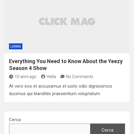
LIVING
Everything You Need to Know About the Yeezy
Season 4 Show
10 anni ago
Hella
No Comments
At vero eos et accusamus et iusto odio dignissimos
ducimus qui blanditiis praesentium voluptatum.
Cerca
Cerca