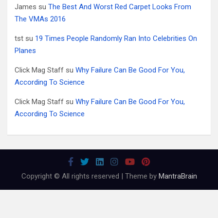
James
su
The Best And Worst Red Carpet Looks From
The VMAs 2016
tst
su
19 Times People Randomly Ran Into Celebrities On
Planes
Click Mag Staff
su
Why Failure Can Be Good For You,
According To Science
Click Mag Staff
su
Why Failure Can Be Good For You,
According To Science
Copyright © All rights reserved | Theme by
MantraBrain