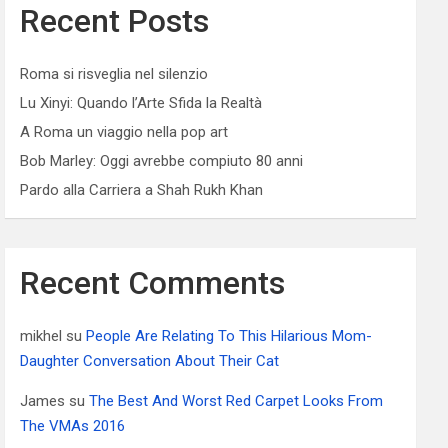
Recent Posts
Roma si risveglia nel silenzio
Lu Xinyi: Quando l’Arte Sfida la Realtà
A Roma un viaggio nella pop art
Bob Marley: Oggi avrebbe compiuto 80 anni
Pardo alla Carriera a Shah Rukh Khan
Recent Comments
mikhel
su
People Are Relating To This Hilarious Mom-
Daughter Conversation About Their Cat
James
su
The Best And Worst Red Carpet Looks From
The VMAs 2016