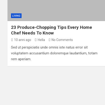
LIVING
23 Produce-Chopping Tips Every Home
Chef Needs To Know
10 anni ago
Hella
No Comments
Sed ut perspiciatis unde omnis iste natus error sit
voluptatem accusantium doloremque laudantium, totam
rem aperiam.