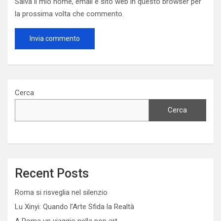
Salva il mio nome, email e sito web in questo browser per
la prossima volta che commento.
Cerca
Cerca
Recent Posts
Roma si risveglia nel silenzio
Lu Xinyi: Quando l’Arte Sfida la Realtà
A Roma un viaggio nella pop art