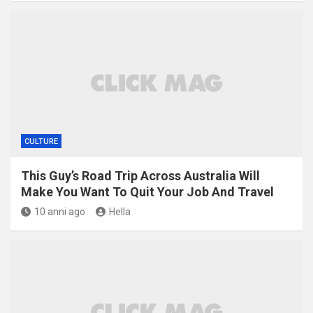
CULTURE
This Guy’s Road Trip Across Australia Will
Make You Want To Quit Your Job And Travel
10 anni ago
Hella