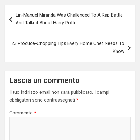
Navigazione
Lin-Manuel Miranda Was Challenged To A Rap Battle
articoli
And Talked About Harry Potter
23 Produce-Chopping Tips Every Home Chef Needs To
Know
Lascia un commento
Il tuo indirizzo email non sarà pubblicato.
I campi
obbligatori sono contrassegnati
*
Commento
*