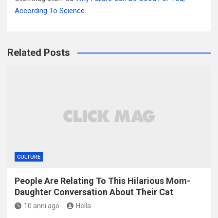
According To Science
Related Posts
CULTURE
People Are Relating To This Hilarious Mom-
Daughter Conversation About Their Cat
10 anni ago
Hella