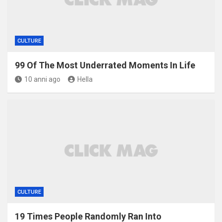
CULTURE
99 Of The Most Underrated Moments In Life
10 anni ago
Hella
CULTURE
19 Times People Randomly Ran Into