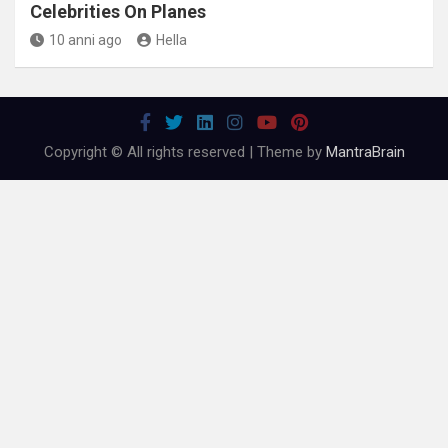
Celebrities On Planes
10 anni ago
Hella
Copyright © All rights reserved | Theme by
MantraBrain