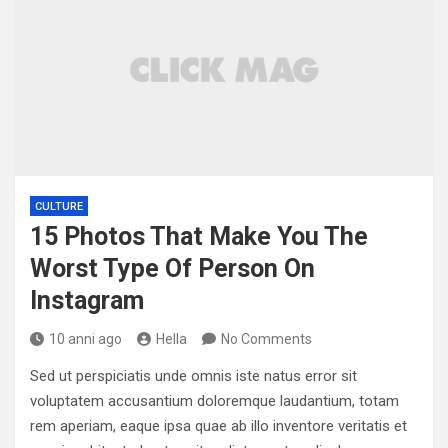
CULTURE
15 Photos That Make You The
Worst Type Of Person On
Instagram
10 anni ago
Hella
No Comments
Sed ut perspiciatis unde omnis iste natus error sit
voluptatem accusantium doloremque laudantium, totam
rem aperiam, eaque ipsa quae ab illo inventore veritatis et