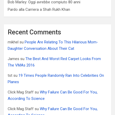
Bob Marley: Oggi avrebbe compiuto 80 anni
Pardo alla Carriera a Shah Rukh Khan
Recent Comments
mikhel
su
People Are Relating To This Hilarious Mom-
Daughter Conversation About Their Cat
James
su
The Best And Worst Red Carpet Looks From
The VMAs 2016
tst
su
19 Times People Randomly Ran Into Celebrities On
Planes
Click Mag Staff
su
Why Failure Can Be Good For You,
According To Science
Click Mag Staff
su
Why Failure Can Be Good For You,