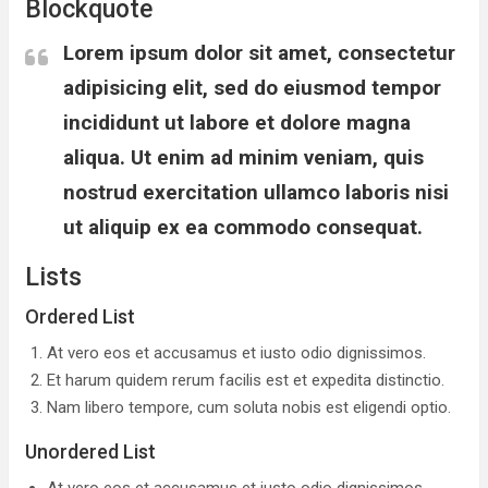
Blockquote
Lorem ipsum dolor sit amet, consectetur
adipisicing elit, sed do eiusmod tempor
incididunt ut labore et dolore magna
aliqua. Ut enim ad minim veniam, quis
nostrud exercitation ullamco laboris nisi
ut aliquip ex ea commodo consequat.
Lists
Ordered List
At vero eos et accusamus et iusto odio dignissimos.
Et harum quidem rerum facilis est et expedita distinctio.
Nam libero tempore, cum soluta nobis est eligendi optio.
Unordered List
At vero eos et accusamus et iusto odio dignissimos.