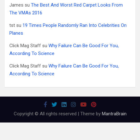
James
su
The Best And Worst Red Carpet Looks From
The VMAs 2016
tst
su
19 Times People Randomly Ran Into Celebrities On
Planes
Click Mag Staff
su
Why Failure Can Be Good For You,
According To Science
Click Mag Staff
su
Why Failure Can Be Good For You,
According To Science
Copyright © All rights reserved | Theme by
MantraBrain