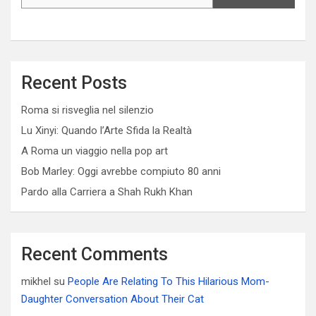
Recent Posts
Roma si risveglia nel silenzio
Lu Xinyi: Quando l’Arte Sfida la Realtà
A Roma un viaggio nella pop art
Bob Marley: Oggi avrebbe compiuto 80 anni
Pardo alla Carriera a Shah Rukh Khan
Recent Comments
mikhel
su
People Are Relating To This Hilarious Mom-
Daughter Conversation About Their Cat