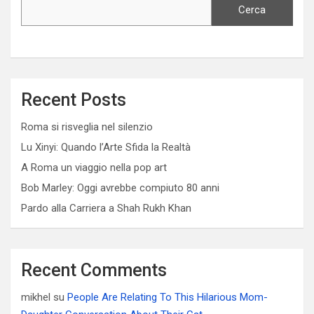
Cerca
Recent Posts
Roma si risveglia nel silenzio
Lu Xinyi: Quando l’Arte Sfida la Realtà
A Roma un viaggio nella pop art
Bob Marley: Oggi avrebbe compiuto 80 anni
Pardo alla Carriera a Shah Rukh Khan
Recent Comments
mikhel
su
People Are Relating To This Hilarious Mom-