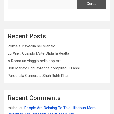
Cerca
Recent Posts
Roma si risveglia nel silenzio
Lu Xinyi: Quando l’Arte Sfida la Realtà
A Roma un viaggio nella pop art
Bob Marley: Oggi avrebbe compiuto 80 anni
Pardo alla Carriera a Shah Rukh Khan
Recent Comments
mikhel
su
People Are Relating To This Hilarious Mom-